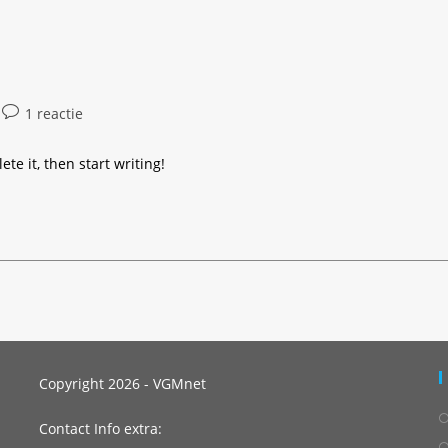
Bericht
1 reactie
reacties:
te it, then start writing!
Copyright 2026 - VGMnet
Contact Info extra: