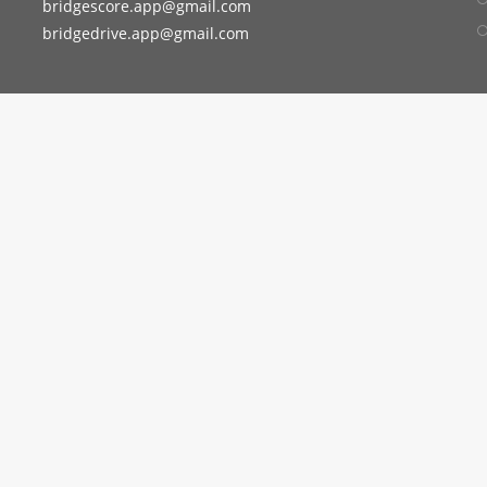
bridgescore.app@gmail.com
bridgedrive.app@gmail.com