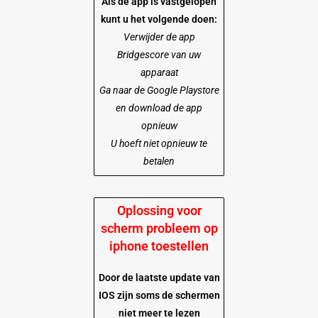
Als de app is vastgelopen
kunt u het volgende doen:
Verwijder de app
Bridgescore van uw
apparaat
Ga naar de Google Playstore
en download de app
opnieuw
U hoeft niet opnieuw te
betalen
Oplossing voor
scherm probleem op
iphone toestellen
Door de laatste update van
IOS zijn soms de schermen
niet meer te lezen