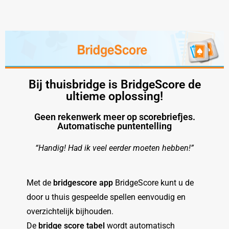
Bij thuisbridge is BridgeScore de
ultieme oplossing!
Geen rekenwerk meer op scorebriefjes.
Automatische puntentelling
“Handig! Had ik veel eerder moeten hebben!”
Met de
bridgescore app
BridgeScore kunt u de
door u thuis gespeelde spellen eenvoudig en
overzichtelijk bijhouden.
De
bridge score tabel
wordt automatisch