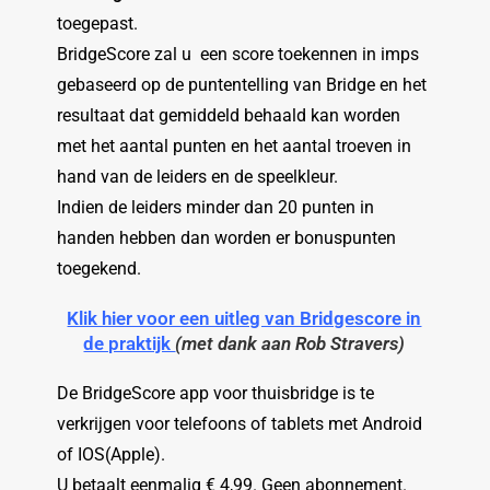
toegepast.
BridgeScore zal u een score toekennen in imps
gebaseerd op de puntentelling van Bridge en het
resultaat dat gemiddeld behaald kan worden
met het aantal punten en het aantal troeven in
hand van de leiders en de speelkleur.
Indien de leiders minder dan 20 punten in
handen hebben dan worden er bonuspunten
toegekend.
Klik hier voor een uitleg van Bridgescore in
de praktijk
(met dank aan Rob Stravers)
De BridgeScore app voor thuisbridge is te
verkrijgen voor telefoons of tablets met Android
of IOS(Apple).
U betaalt eenmalig € 4,99. Geen abonnement.