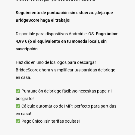
Seguimiento de puntuación sin esfuerzo: ¡deja que
BridgeScore haga el trabajo!
Disponible para dispositivos Android e iOS.
Pago único:
4,99 € (o el equivalente en tu moneda local), sin
suscripción.
Haz clic en uno de los logos para descargar
BridgeScore ahora y simplificar tus partidas de bridge
en casa.
Puntuación de bridge fácil: ¡no necesitas papel ni
bolígrafo!
Cálculo automático de IMP: ¡perfecto para partidas
en casa!
Pago único: ¡sin tarifas ocultas!