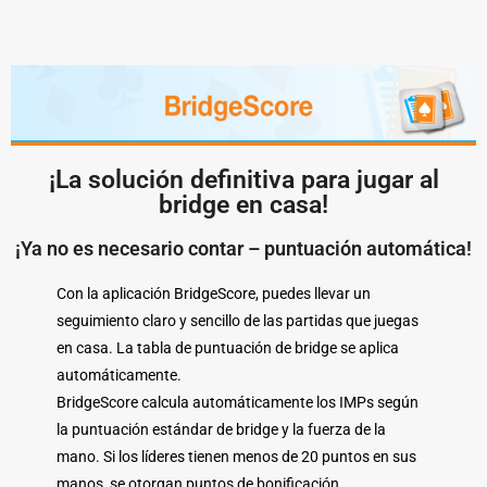
¡La solución definitiva para jugar al
bridge en casa!
¡Ya no es necesario contar – puntuación automática!
Con la aplicación BridgeScore, puedes llevar un
seguimiento claro y sencillo de las partidas que juegas
en casa. La tabla de puntuación de bridge se aplica
automáticamente.
BridgeScore calcula automáticamente los IMPs según
la puntuación estándar de bridge y la fuerza de la
mano. Si los líderes tienen menos de 20 puntos en sus
manos, se otorgan puntos de bonificación.