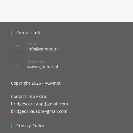
Contact Info
Email:
info@vgmnet.nl
Website:
www.vgmnet.nl
Copyright 2026 - VGMnet
Contact Info extra:
bridgescore.app@gmail.com
bridgedrive.app@gmail.com
Privacy Policy