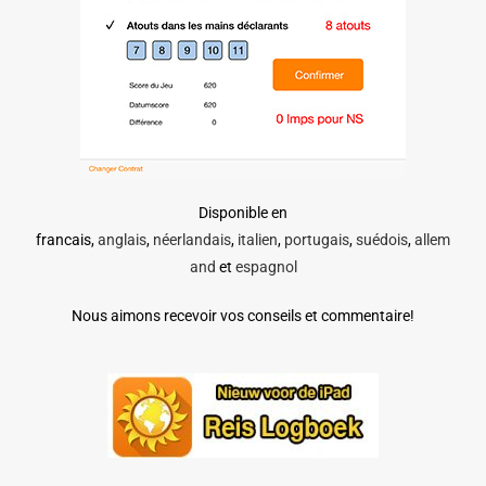
Disponible en
francais,
anglais
,
néerlandais
,
italien
,
portugais
,
suédois
,
allem
and
et
espagnol
Nous aimons recevoir vos conseils et commentaire!